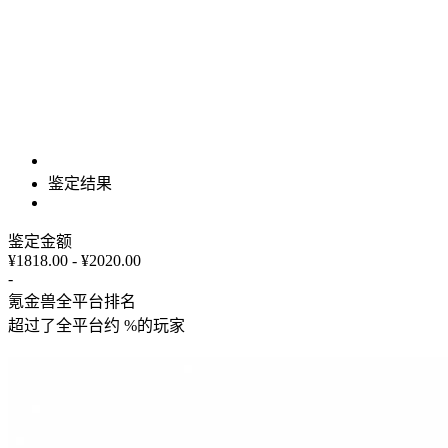
鉴定结果
鉴定金额
¥1818.00 - ¥2020.00
-
氪金兽全平台排名
超过了全平台约
%
的玩家