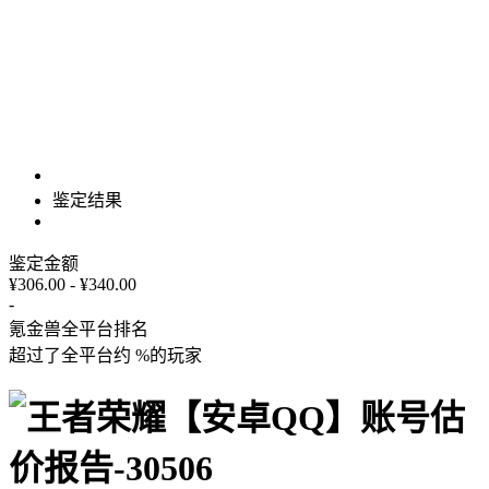
鉴定结果
鉴定金额
¥306.00 - ¥340.00
-
氪金兽全平台排名
超过了全平台约
%
的玩家