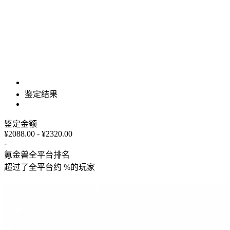
鉴定结果
鉴定金额
¥2088.00 - ¥2320.00
-
氪金兽全平台排名
超过了全平台约
%
的玩家