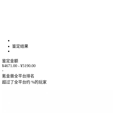
鉴定结果
鉴定金额
¥4671.00 - ¥5190.00
-
氪金兽全平台排名
超过了全平台约
%
的玩家