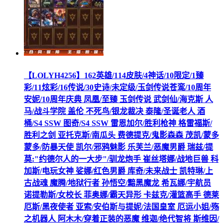
【LOLYH4256】162英雄/114皮肤/4神话/10限定/1臻
彩/11炫彩/16传说/30史诗/未定级/玉剑传说苍鸾/10周年
安妮/10周年庆典 凤凰/至臻 玉剑传说 武剑仙/海克斯 人
马/战斗学院 盖伦 不死鸟/银龙裁决 泰隆/圣诞老人 酒
桶/S4 SSW 图奇/S4 SSW 雷恩加尔/胜利枪神 格雷福斯/
胜利之剑 亚托克斯/南瓜头 费德提克/鬼影森森 茂凯/蒙多
蒙多/防暴天使 凯尔/邪鸦魅影 乐芙兰/恶魔男爵 瑞兹/提
莫:"约德尔人的一大步"/驯龙炮手 崔丝塔娜/战地巨兽 科
加斯/电玩女神 娑娜/红色男爵 库奇/未来战士 凯特琳/上
古战魂 魔腾/地狱行者 孙悟空/黯黑魔龙 希瓦娜/宇航员
诺提勒斯/女校长 菲奥娜/霸天异形 卡兹克/灌篮高手 德莱
厄斯/黑夜使者 亚索/安伯斯与提妮/法国皇室 厄运小姐/殇
之机器人 阿木木/穿着正装的恶魔 维迦/绝代智将 斯维因/