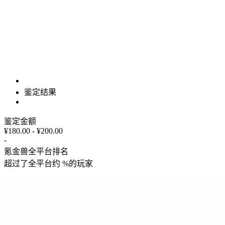
鉴定结果
鉴定金额
¥180.00 - ¥200.00
-
氪金兽全平台排名
超过了全平台约
%
的玩家