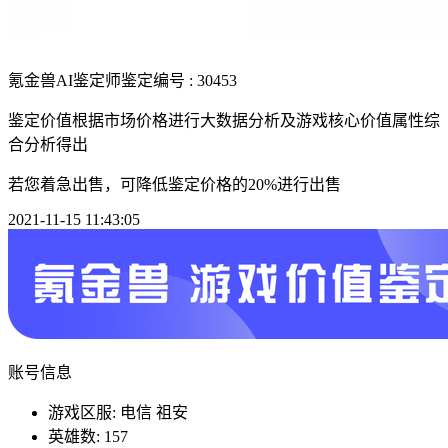
氪金兽AI鉴定师
鉴定编号 : 30453
鉴定价值根据市场价格进行大数据分析及游戏核心价值属性综
合分析得出
若您着急出售，可降低鉴定价格的20%进行出售
2021-11-15 11:43:05
账号信息
游戏区服: 电信 祖安
英雄数: 157