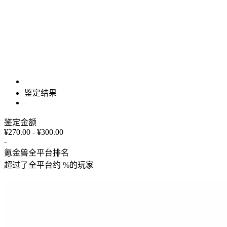
鉴定结果
鉴定金额
¥270.00 - ¥300.00
-
氪金兽全平台排名
超过了全平台约
%
的玩家