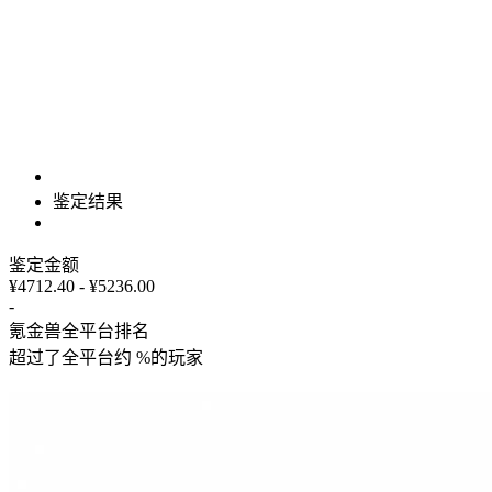
鉴定结果
鉴定金额
¥4712.40 - ¥5236.00
-
氪金兽全平台排名
超过了全平台约
%
的玩家