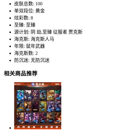
皮肤总数: 100
单双段位: 黄金
炫彩数: 8
至臻: 至臻
源计划: 阴 劫,至臻 征服者 贾克斯
海克斯: 海克斯人马
年限: 鼠年武器
海克斯数: 2
防沉迷: 无防沉迷
相关商品推荐