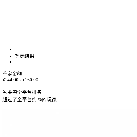
鉴定结果
鉴定金额
¥144.00 - ¥160.00
-
氪金兽全平台排名
超过了全平台约
%
的玩家