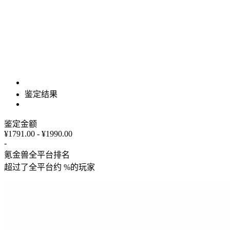
鉴定结果
鉴定金额
¥1791.00 - ¥1990.00
-
氪金兽全平台排名
超过了全平台约
%
的玩家