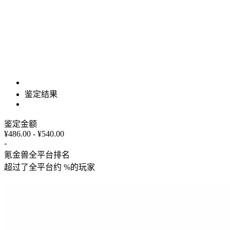
鉴定结果
鉴定金额
¥486.00 - ¥540.00
-
氪金兽全平台排名
超过了全平台约
%
的玩家