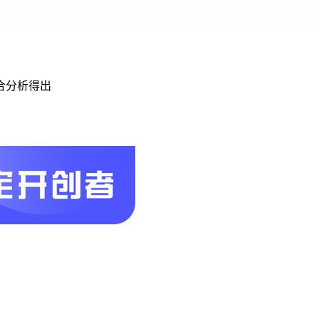
合分析得出