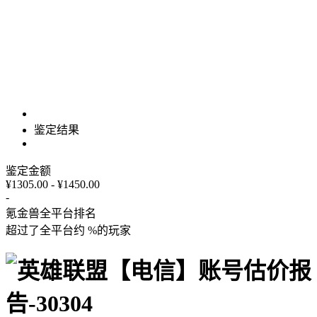
鉴定结果
鉴定金额
¥1305.00 - ¥1450.00
-
氪金兽全平台排名
超过了全平台约
%
的玩家