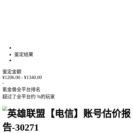
鉴定结果
鉴定金额
¥1206.00 - ¥1340.00
-
氪金兽全平台排名
超过了全平台约
%
的玩家