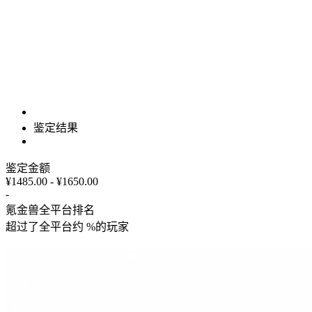
鉴定结果
鉴定金额
¥1485.00 - ¥1650.00
-
氪金兽全平台排名
超过了全平台约
%
的玩家