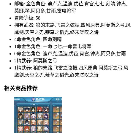
邮箱: 金色角色: 迪卢克,温迪,优菈,宵宫,七七,刻晴,钟离,
莫娜,琴,阿贝多,甘雨,雷电将军
冒险等级: 58
拥有武器: 狼的末路,飞雷之弦振,四风原典,阿莫斯之弓,风
鹰剑,天空之刃,薙草之稻光,终末嗟叹之诗
4命金色角色: 四命刻晴
1命金色角色: 一命七七,一命雷电将军
0命金色角色: 迪卢克,温迪,优菈,宵宫,钟离,阿贝多,甘雨
2精武器: 阿莫斯之弓
1精武器: 狼的末路,飞雷之弦振,四风原典,阿莫斯之弓,风
鹰剑,天空之刃,薙草之稻光,终末嗟叹之诗
相关商品推荐