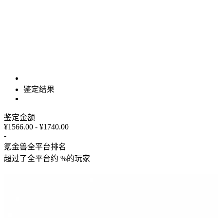
鉴定结果
鉴定金额
¥1566.00 - ¥1740.00
-
氪金兽全平台排名
超过了全平台约
%
的玩家