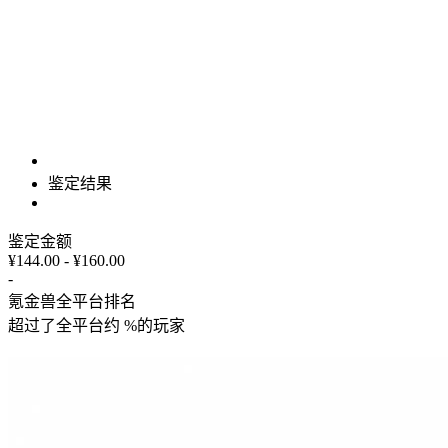
鉴定结果
鉴定金额
¥144.00 - ¥160.00
-
氪金兽全平台排名
超过了全平台约
%
的玩家