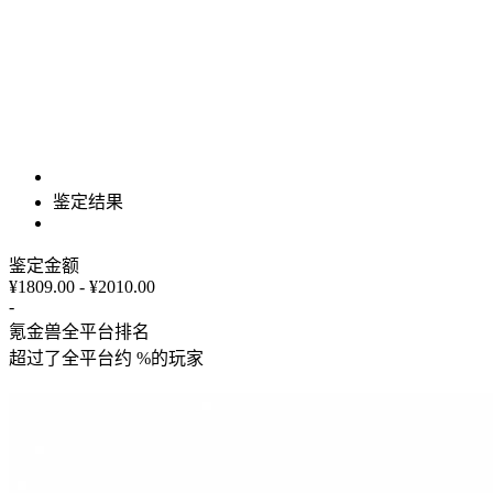
鉴定结果
鉴定金额
¥1809.00 - ¥2010.00
-
氪金兽全平台排名
超过了全平台约
%
的玩家