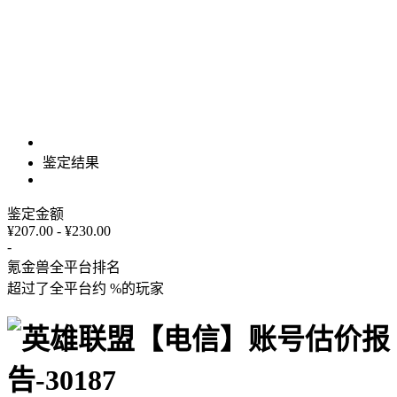
鉴定结果
鉴定金额
¥207.00 - ¥230.00
-
氪金兽全平台排名
超过了全平台约
%
的玩家