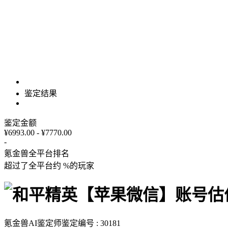
鉴定结果
鉴定金额
¥6993.00 - ¥7770.00
-
氪金兽全平台排名
超过了全平台约
%
的玩家
氪金兽AI鉴定师
鉴定编号 : 30181