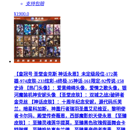
支持包赔
¥
1900
.0
【皇冠号 圣堂金克斯 神话永恩】未定级段位-172英
雄-974皮肤-233炫彩-4终极-35神话-161限定-92传说-158
史诗 【热门头像】：爱意绵绵头像，爱情之歌头像，银
河魔装机神安妮头像 【圣堂皮肤】：双城之战2破碎者
金克丝 【神话皮肤】：十周年纪念安妮，源代码乐芙
兰，暗星科加斯，神凰行者瑞羽圣凰艾尼维亚，黎明使
者卡尔玛，殿堂传奇薇恩，西部魔影炽天使永恩 【至臻
皮肤】：至臻灵魂莲华提莫，至臻黑色玫瑰假面舞会卡
特琳娜，至臻焰执事布兰德，至臻黑夜使者李青，至臻