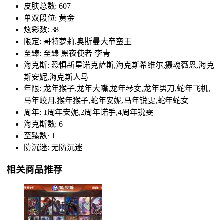
皮肤总数: 607
单双段位: 黄金
炫彩数: 38
限定: 哥特萝莉,奥斯曼大帝蛮王
至臻: 至臻 黑夜使者 李青
海克斯: 恐惧新星诺克萨斯,海克斯希维尔,摄魂薇恩,海克
斯安妮,海克斯人马
年限: 龙年猴子,龙年大嘴,龙年琴女,龙年男刀,蛇年飞机,
马年皎月,猴年猴子,蛇年安妮,马年锐雯,蛇年蛇女
周年: 1周年安妮,2周年诺手,4周年锐雯
海克斯数: 6
至臻数: 1
防沉迷: 无防沉迷
相关商品推荐