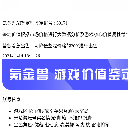
氪金兽AI鉴定师
鉴定编号 : 30171
鉴定价值根据市场价格进行大数据分析及游戏核心价值属性综
若您着急出售，可降低鉴定价格的20%进行出售
2021-11-14 18:11:26
账号信息
游戏区服: 官服(安卓苹果互通) 天空岛
米哈游账号实名情况: 邮箱: 不送邮/死邮
金色角色: 优菈,七七,刻晴,莫娜,琴,胡桃,雷电将军