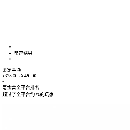
鉴定结果
鉴定金额
¥378.00 - ¥420.00
-
氪金兽全平台排名
超过了全平台约
%
的玩家