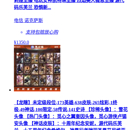
莉娅至臻 电玩女神凯特琳至臻 烈焰美人薇恩至臻 源代
码乐芙兰 恐惧新...
电信 诺克萨斯
支持包赔
放心购
¥
1350
.0
【龙瞎】未定级段位-173英雄-638皮肤-265炫彩-1终
极-49神话-100限定-58传说-141史诗 【珍稀头像】：雪花
头像 【热门头像】：觅心之翼奎因头像，觅心游侠卢锡
安头像 【神话皮肤】：十周年纪念安妮，源代码乐芙