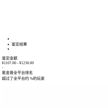
鉴定结果
鉴定金额
¥1107.00 - ¥1230.00
-
氪金兽全平台排名
超过了全平台约
%
的玩家