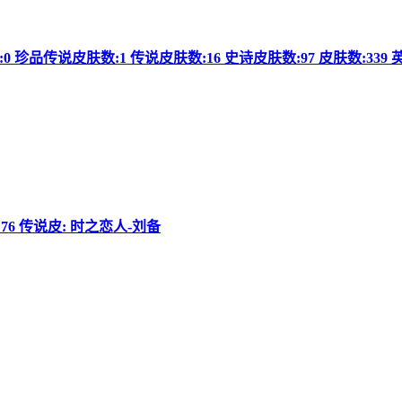
0 珍品传说皮肤数:1 传说皮肤数:16 史诗皮肤数:97 皮肤数:339
: 76 传说皮: 时之恋人-刘备