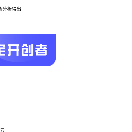
合分析得出
赵云