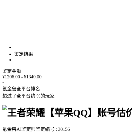
鉴定结果
鉴定金额
¥1206.00 - ¥1340.00
-
氪金兽全平台排名
超过了全平台约
%
的玩家
氪金兽AI鉴定师
鉴定编号 : 30156