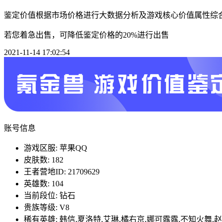
鉴定价值根据市场价格进行大数据分析及游戏核心价值属性综
若您着急出售，可降低鉴定价格的20%进行出售
2021-11-14 17:02:54
账号信息
游戏区服: 苹果QQ
皮肤数: 182
王者营地ID: 21709629
英雄数: 104
当前段位: 钻石
贵族等级: V8
稀有英雄: 韩信,夏洛特,艾琳,橘右京,娜可露露,不知火舞,