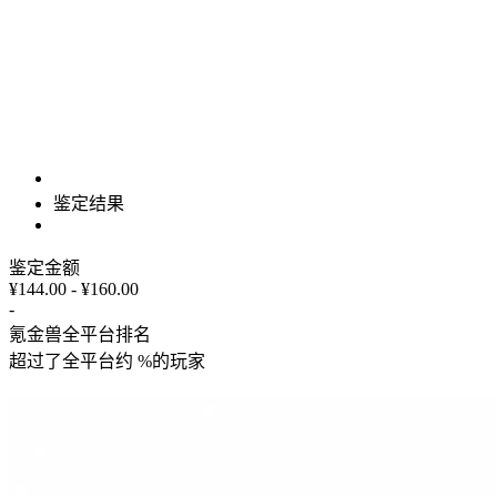
鉴定结果
鉴定金额
¥144.00 - ¥160.00
-
氪金兽全平台排名
超过了全平台约
%
的玩家