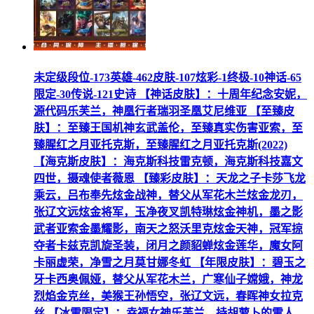
未定级段位-173英雄-462皮肤-107炫彩-1终极-10神话-65
限定-30传说-121史诗 【神话皮肤】：十周年纪念安妮，
源代码乐芙兰，神凰行者瑞羽圣凰艾尼维亚 【至臻皮
肤】：至臻王国机神玄武盖伦，至臻真实伤害亚索，至
臻腥红之月亚托克斯，至臻腥红之月亚托克斯(2022)
【海克斯皮肤】：海克斯科技雷克顿，海克斯科技嘉文
四世，摄魂使者薇恩 【臻彩皮肤】：天龙之子卡莎飞龙
乘云，吕布奉先炫金战神，替父从军花木兰炫金龙刃，
张辽文远炫金将军，玉净夜叉凯特琳炫金神机，墨之影
武者亚索金墨耀影，南天之怒沃里克炫金天神，冠军掠
夺者卡兹克凯旋圣装，闭月之颜貂蝉炫金莲华，魔女阿
卡丽虚荣，净雪之月莫甘娜冬虹 【年限皮肤】：碧玉之
牙卡西奥佩娅，替父从军花木兰，广寒仙子嫦娥，神龙
烈焰金克丝，美猴王孙悟空，张辽文远，春晖神女拉克
丝 【冰雪限定】：幸福女神乐芙兰，持胡萝卜的雪人