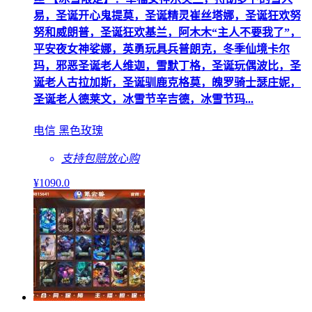
易，圣诞开心鬼提莫，圣诞精灵崔丝塔娜，圣诞狂欢努
努和威朗普，圣诞狂欢基兰，阿木木“主人不要我了”，
平安夜女神娑娜，英勇玩具兵普朗克，冬季仙境卡尔
玛，邪恶圣诞老人维迦，雪默丁格，圣诞玩偶波比，圣
诞老人古拉加斯，圣诞驯鹿克格莫，魄罗骑士瑟庄妮，
圣诞老人德莱文，冰雪节辛吉德，冰雪节玛...
电信 黑色玫瑰
支持包赔
放心购
¥
1090
.0