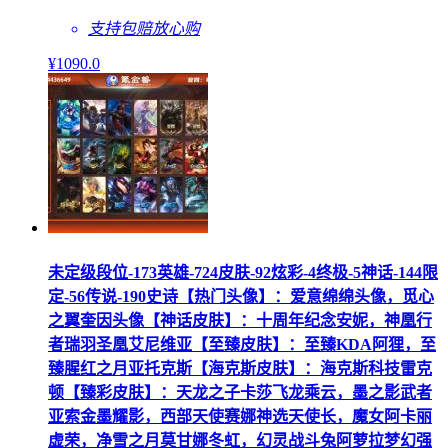
支持包赔
放心购
¥
1090
.0
未定级段位-173英雄-724皮肤-92炫彩-4终极-5神话-144限
定-56传说-190史诗【热门头像】：爱意绵绵头像，觅心
之翼奎因头像【神话皮肤】：十周年纪念安妮，神凰行
者瑞羽圣凰艾尼维亚【至臻皮肤】：至臻KDA阿狸，至
臻腥红之月亚托克斯【海克斯皮肤】：海克斯科技雷克
顿【臻彩皮肤】：天龙之子卡莎飞龙乘云，墨之影武者
亚索金墨耀影，西部天使赛娜神选天使长，魔女阿卡丽
虚荣，净雪之月莫甘娜冬虹，幻灵战斗兔阿萝拉梦幻强