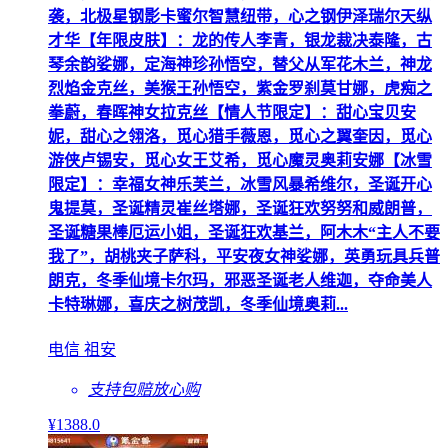
袭，北极星钢影卡蜜尔智慧纽带，心之钢伊泽瑞尔天纵
才华【年限皮肤】：龙的传人李青，银龙裁决泰隆，古
琴余韵娑娜，定海神珍孙悟空，替父从军花木兰，神龙
烈焰金克丝，美猴王孙悟空，紫金罗刹莫甘娜，虎痴之
拳蔚，春晖神女拉克丝【情人节限定】：甜心宝贝安
妮，甜心之翎洛，觅心猎手薇恩，觅心之翼奎因，觅心
游侠卢锡安，觅心女王艾希，觅心魔灵奥莉安娜【冰雪
限定】：幸福女神乐芙兰，冰雪风暴希维尔，圣诞开心
鬼提莫，圣诞精灵崔丝塔娜，圣诞狂欢努努和威朗普，
圣诞糖果棒厄运小姐，圣诞狂欢基兰，阿木木“主人不要
我了”，胡桃夹子萨科，平安夜女神娑娜，英勇玩具兵普
朗克，冬季仙境卡尔玛，邪恶圣诞老人维迦，夺命美人
卡特琳娜，喜庆之树茂凯，冬季仙境奥莉...
电信 祖安
支持包赔
放心购
¥
1388
.0