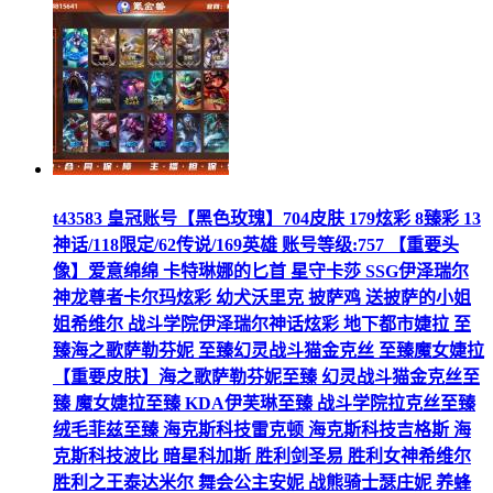
t43583 皇冠账号【黑色玫瑰】704皮肤 179炫彩 8臻彩 13
神话/118限定/62传说/169英雄 账号等级:757 【重要头
像】爱意绵绵 卡特琳娜的匕首 星守卡莎 SSG伊泽瑞尔
神龙尊者卡尔玛炫彩 幼犬沃里克 披萨鸡 送披萨的小姐
姐希维尔 战斗学院伊泽瑞尔神话炫彩 地下都市婕拉 至
臻海之歌萨勒芬妮 至臻幻灵战斗猫金克丝 至臻魔女婕拉
【重要皮肤】海之歌萨勒芬妮至臻 幻灵战斗猫金克丝至
臻 魔女婕拉至臻 KDA伊芙琳至臻 战斗学院拉克丝至臻
绒毛菲兹至臻 海克斯科技雷克顿 海克斯科技吉格斯 海
克斯科技波比 暗星科加斯 胜利剑圣易 胜利女神希维尔
胜利之王泰达米尔 舞会公主安妮 战熊骑士瑟庄妮 养蜂