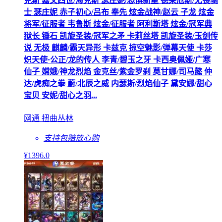
克斯 嘉文四世/海克斯 瑟庄妮/恐惧新星 德莱厄斯/无畏骑
士 瑟庄妮 赤子初心/吕布 奉先 炫金战神/赵云 子龙 炫金
将军/征服者 韦鲁斯 炫金/征服者 阿利斯塔 炫金/冠军典
狱长 锤石 凯旋圣装/冠军之矛 卡莉丝塔 凯旋圣装/玉剑传
说 无极 麒麟/霸天异形 卡兹克 掠空魅影/弹幕天使 卡莎
炽天使·公正/龙的传人 李青/碧玉之牙 卡西奥佩娅/广寒
仙子 嫦娥/神龙烈焰 金克丝/紫金罗刹 莫甘娜/司马懿 仲
达/虎痴之拳 蔚/北辰之威 内瑟斯/烈焰仙子 黛安娜/甜心
宝贝 安妮/甜心之羽...
网通 扭曲丛林
支持包赔
放心购
¥
1396
.0