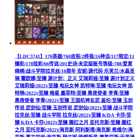
【LDC5741】170英雄/768皮肤/2终极/24神话/117限定/11
臻彩/178炫彩/66传说/201史诗/未定级账号等级:788/爱意
绵绵/战斗学院拉克丝/10周年 安妮/源代码 乐芙兰/水晶圣
骑 蕾欧娜/至臻 源计划：正义 艾瑞莉娅/至臻 源计划正义
艾瑞莉娅(2022)/至臻 电玩女神 凯特琳/至臻 电玩女神 凯
特琳(2022)/至臻 暗星 墨菲特/至臻 黑夜使者 李青/至臻
黑夜使者 李青(2022)/至臻 王国机神玄武 盖伦/至臻 玉剑
传说 武剑仙/至臻 玉剑传说 武剑仙(2022)/至臻 战斗学院
拉克丝/至臻 战斗学院 拉克丝(2022)/至臻 K/DA 卡莎/至
臻 K/DA 卡莎(2022)/至臻 腥红之月 亚托克斯/至臻 腥红
之月 亚托克斯(2022)/海克斯 阿利斯塔/海克斯 希维尔/海