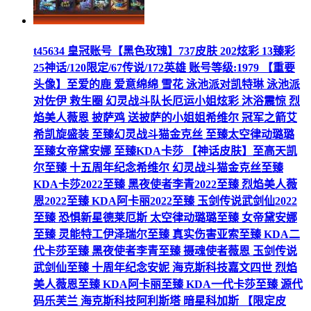
t45634 皇冠账号【黑色玫瑰】737皮肤 202炫彩 13臻彩
25神话/120限定/67传说/172英雄 账号等级:1979 【重要
头像】至爱的鹿 爱意绵绵 雪花 泳池派对凯特琳 泳池派
对佐伊 救生圈 幻灵战斗队长厄运小姐炫彩 沐浴震惊 烈
焰美人薇恩 披萨鸡 送披萨的小姐姐希维尔 冠军之箭艾
希凯旋盛装 至臻幻灵战斗猫金克丝 至臻太空律动璐璐
至臻女帝黛安娜 至臻KDA卡莎 【神话皮肤】至高天凯
尔至臻 十五周年纪念希维尔 幻灵战斗猫金克丝至臻
KDA卡莎2022至臻 黑夜使者李青2022至臻 烈焰美人薇
恩2022至臻 KDA阿卡丽2022至臻 玉剑传说武剑仙2022
至臻 恐惧新星德莱厄斯 太空律动璐璐至臻 女帝黛安娜
至臻 灵能特工伊泽瑞尔至臻 真实伤害亚索至臻 KDA二
代卡莎至臻 黑夜使者李青至臻 摄魂使者薇恩 玉剑传说
武剑仙至臻 十周年纪念安妮 海克斯科技嘉文四世 烈焰
美人薇恩至臻 KDA阿卡丽至臻 KDA一代卡莎至臻 源代
码乐芙兰 海克斯科技阿利斯塔 暗星科加斯 【限定皮