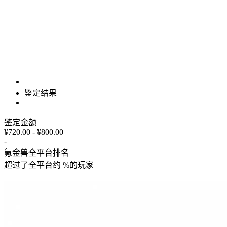
鉴定结果
鉴定金额
¥720.00 - ¥800.00
-
氪金兽全平台排名
超过了全平台约
%
的玩家