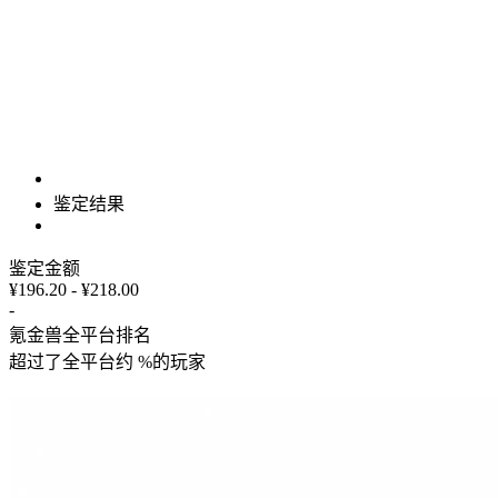
鉴定结果
鉴定金额
¥196.20 - ¥218.00
-
氪金兽全平台排名
超过了全平台约
%
的玩家