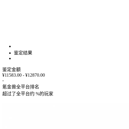
鉴定结果
鉴定金额
¥11583.00 - ¥12870.00
-
氪金兽全平台排名
超过了全平台约
%
的玩家