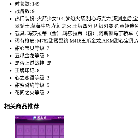
时装数: 149
战备数: 9
热门装扮: 火箭少女101,梦幻火箭,甜心巧克力,深渊皇后
翠骑士,草莓生巧,花间之火,王牌四分卫,银刃赛罗,童趣迷
载具: 玛莎拉蒂（金）,玛莎拉蒂（粉）,阿斯顿马丁轿车
稀有枪皮: M762甜蜜誓约,M416五爪金龙,AKM甜心宝贝,A
甜心宝贝等级: 7
五爪金龙等级: 6
是否上过战神: 是
王牌印记: 8
心之恋语等级: 3
甜蜜誓约等级: 5
花间之火等级: 2
相关商品推荐