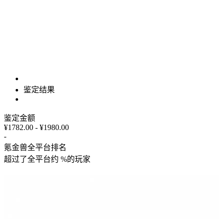
鉴定结果
鉴定金额
¥1782.00 - ¥1980.00
-
氪金兽全平台排名
超过了全平台约
%
的玩家