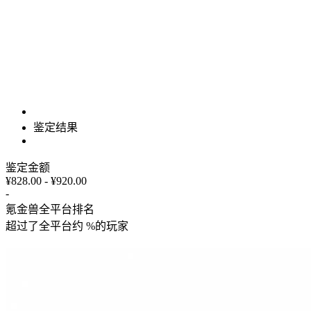
鉴定结果
鉴定金额
¥828.00 - ¥920.00
-
氪金兽全平台排名
超过了全平台约
%
的玩家