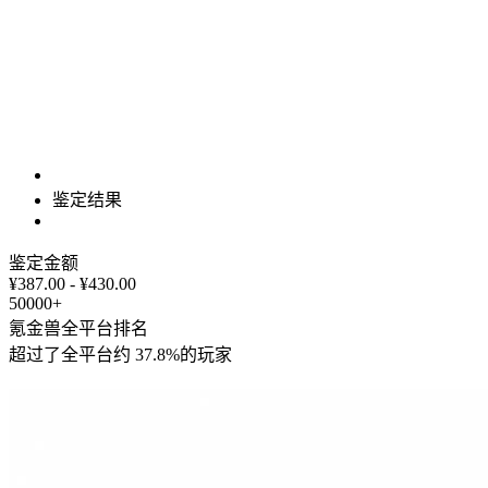
鉴定结果
鉴定金额
¥387.00 - ¥430.00
50000+
氪金兽全平台排名
超过了全平台约
37.8%
的玩家