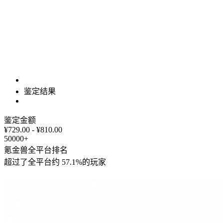
鉴定结果
鉴定金额
¥729.00 - ¥810.00
50000+
氪金兽全平台排名
超过了全平台约
57.1%
的玩家