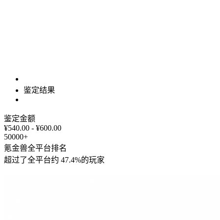
鉴定结果
鉴定金额
¥540.00 - ¥600.00
50000+
氪金兽全平台排名
超过了全平台约
47.4%
的玩家