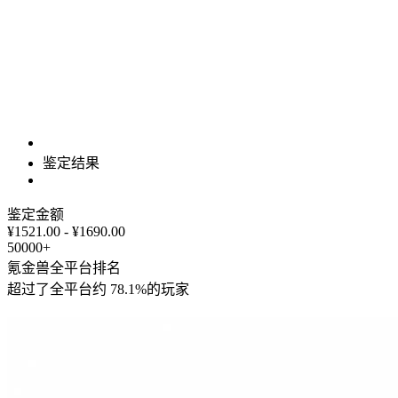
鉴定结果
鉴定金额
¥1521.00 - ¥1690.00
50000+
氪金兽全平台排名
超过了全平台约
78.1%
的玩家