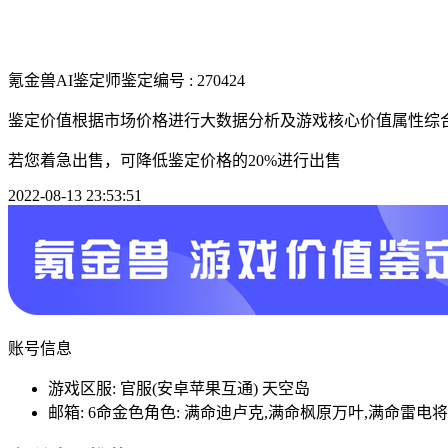
氪金兽AI鉴定师
鉴定编号 : 270424
鉴定价值根据市场价格进行大数据分析及游戏核心价值属性综
若您着急出售，可降低鉴定价格的20%进行出售
2022-08-13 23:53:51
账号信息
游戏区服: 官服(安卓苹果互通) 天空岛
邮箱: 6命金色角色: 满命迪卢克,满命枫原万叶,满命雷电