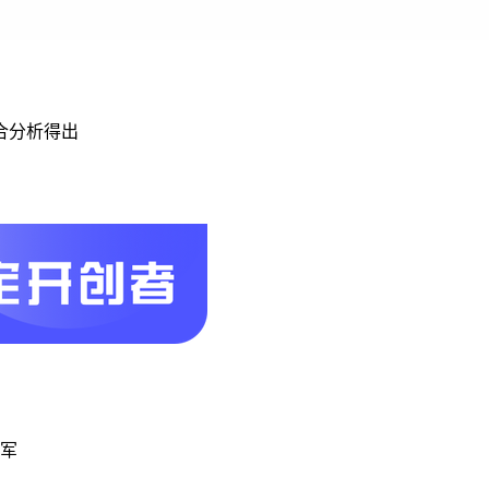
合分析得出
将军