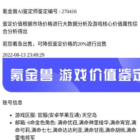
氪金兽AI鉴定师
鉴定编号 : 270416
鉴定价值根据市场价格进行大数据分析及游戏核心价值属性综
合分析得出
若您着急出售，可降低鉴定价格的20%进行出售
2022-08-13 23:49:29
账号信息
游戏区服: 官服(安卓苹果互通) 天空岛
邮箱: 6命金色角色: 满命优菈,满命神里绫华,满命宵宫,满
命可莉,满命七七,满命达达利亚,满命甘雨,满命胡桃,满命
雷电将军