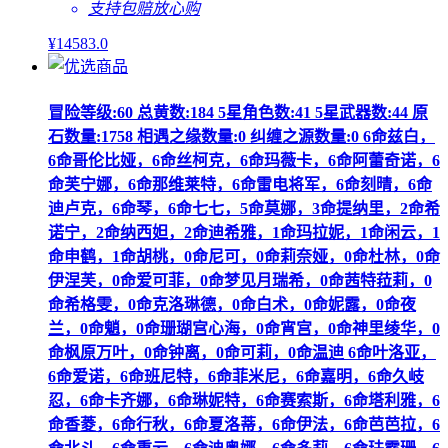
支持包赔
放心购
¥
14583
.0
冒险等级:60 总黄数:184 5星角色数:41 5星武器数:44 原
石数量:1758 相遇之缘数量:0 纠缠之源数量:0 6命兹白，
6命哥伦比娅，6命丝柯克，6命玛薇卡，6命阿蕾奇诺，6
命芙宁娜，6命那维莱特，6命雷电将军，6命刻晴，6命
迪卢克，6命琴，6命七七，5命莫娜，3命提纳里，2命希
诺宁，2命纳西妲，2命迪希雅，1命玛拉妮，1命闲云，1
命申鹤，1命胡桃，0命尼可，0命莉奈娅，0命杜林，0命
伊涅芙，0命爱可菲，0命梦见月瑞希，0命茜特菈莉，0
命希格雯，0命克洛琳德，0命白术，0命妮露，0命夜
兰，0命魈，0命珊瑚宫心海，0命宵宫，0命神里绫华，0
命枫原万叶，0命钟离，0命可莉，0命温迪 6命叶洛亚，
6命爱诺，6命班尼特，6命菲米尼，6命嘉明，6命久岐
忍，6命卡齐娜，6命琳妮特，6命赛索斯，6命塔利雅，6
命香菱，6命行秋，6命夏洛蒂，6命伊法，6命芭芭拉，6