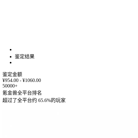
鉴定结果
鉴定金额
¥954.00 - ¥1060.00
50000+
氪金兽全平台排名
超过了全平台约
65.6%
的玩家