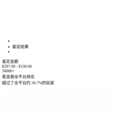
鉴定结果
鉴定金额
¥297.00 - ¥330.00
50000+
氪金兽全平台排名
超过了全平台约
30.7%
的玩家