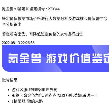
氪金兽AI鉴定师
鉴定编号 : 270344
鉴定价值根据市场价格进行大数据分析及游戏核心价值属性综
合分析得出
若您着急出售，可降低鉴定价格的20%进行出售
2022-08-13 22:26:56
账号信息
游戏区服: 哔哩哔哩 世界树
邮箱: 0命金色角色: 迪卢克,枫原万叶,莫娜,荒泷一斗
1精武器: 狼的末路