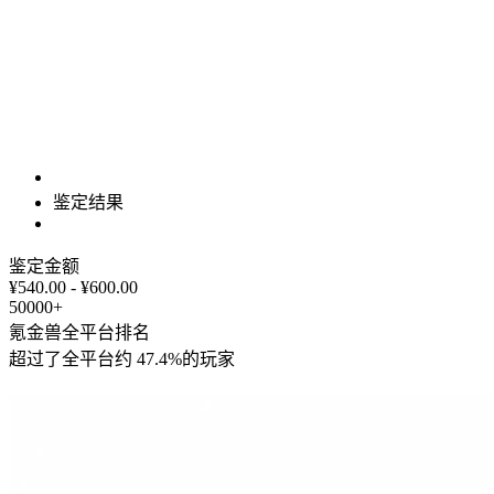
鉴定结果
鉴定金额
¥540.00 - ¥600.00
50000+
氪金兽全平台排名
超过了全平台约
47.4%
的玩家