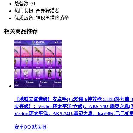
战备数: 71
热门装扮: 奇异狩猎者
优质战备: 神秘黑猫降落伞
相关商品推荐
【地铁天赋满级】安卓手Q-2粉装-6特效枪-53138热力
皮等级】：Vector-环太平洋(六级)，AKS-74U-森灵之息
Vector-环太平洋，AKS-74U-森灵之息，Kar98K-巳巳
安卓QQ 默认服