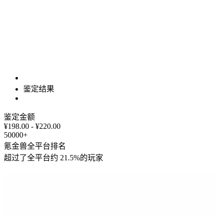
鉴定结果
鉴定金额
¥198.00 - ¥220.00
50000+
氪金兽全平台排名
超过了全平台约
21.5%
的玩家