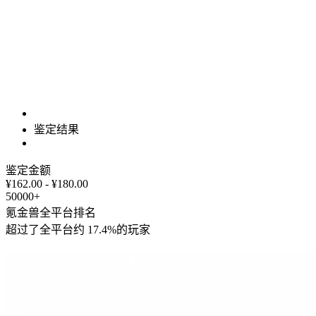
鉴定结果
鉴定金额
¥162.00 - ¥180.00
50000+
氪金兽全平台排名
超过了全平台约
17.4%
的玩家