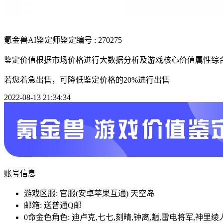
氪金兽AI鉴定师
鉴定编号 : 270275
鉴定价值根据市场价格进行大数据分析及游戏核心价值属性综
若您着急出售，可降低鉴定价格的20%进行出售
2022-08-13 21:34:34
账号信息
游戏区服: 官服(安卓苹果互通) 天空岛
邮箱: 送普通Q邮
0命金色角色: 迪卢克,七七,刻晴,钟离,魈,雷电将军,神里绫