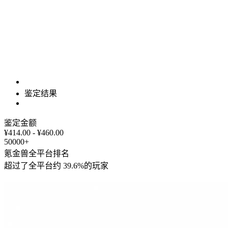
鉴定结果
鉴定金额
¥414.00 - ¥460.00
50000+
氪金兽全平台排名
超过了全平台约
39.6%
的玩家