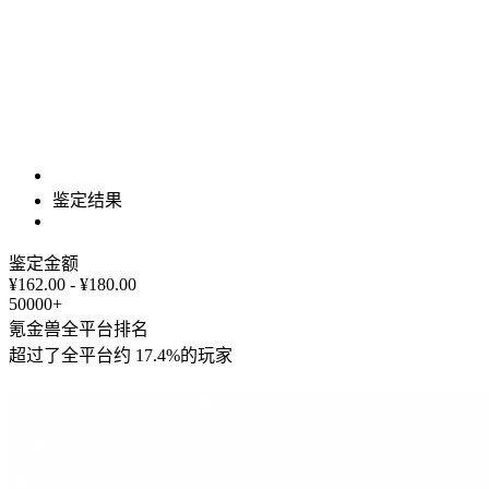
鉴定结果
鉴定金额
¥162.00 - ¥180.00
50000+
氪金兽全平台排名
超过了全平台约
17.4%
的玩家