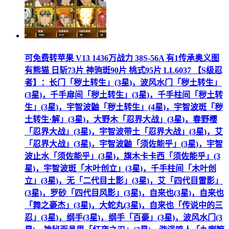
可免费转苹果 V13 1436万战力 38S-56A 有1传承奥义图
有熊猫 日斩73片 神驹斑90片 桃式95片 LL6037 【S级忍
者】：长门「秽土转生」(3星)，波风水门「秽土转生」
(3星)，千手扉间「秽土转生」(3星)，千手柱间「秽土转
生」(3星)，宇智波鼬「秽土转生」(4星)，宇智波斑「秽
土转生·解」(3星)，大野木「忍界大战」(3星)，春野樱
「忍界大战」(3星)，宇智波带土「忍界大战」(3星)，艾
「忍界大战」(3星)，宇智波鼬「须佐能乎」(3星)，宇智
波止水「须佐能乎」(3星)，旗木卡卡西「须佐能乎」(3
星)，宇智波斑「木叶创立」(3星)，千手柱间「木叶创
立」(3星)，无「二代目土影」(3星)，艾「四代目雷影」
(3星)，罗砂「四代目风影」(3星)，自来也(3星)，自来也
「舞之豪杰」(3星)，大蛇丸(3星)，自来也「传说中的三
忍」(3星)，纲手(3星)，纲手「百豪」(3星)，波风水门(3