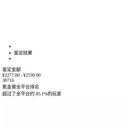
鉴定结果
鉴定金额
¥2277.00 - ¥2530.00
38716
氪金兽全平台排名
超过了全平台约
85.1%
的玩家