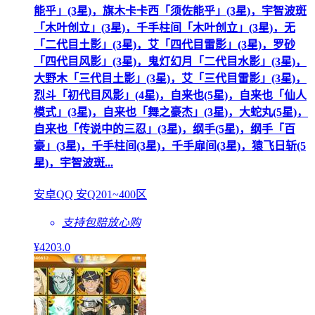
能乎」(3星)，旗木卡卡西「须佐能乎」(3星)，宇智波斑
「木叶创立」(3星)，千手柱间「木叶创立」(3星)，无
「二代目土影」(3星)，艾「四代目雷影」(3星)，罗砂
「四代目风影」(3星)，鬼灯幻月「二代目水影」(3星)，
大野木「三代目土影」(3星)，艾「三代目雷影」(3星)，
烈斗「初代目风影」(4星)，自来也(5星)，自来也「仙人
模式」(3星)，自来也「舞之豪杰」(3星)，大蛇丸(5星)，
自来也「传说中的三忍」(3星)，纲手(5星)，纲手「百
豪」(3星)，千手柱间(3星)，千手扉间(3星)，猿飞日斩(5
星)，宇智波斑...
安卓QQ 安Q201~400区
支持包赔
放心购
¥
4203
.0