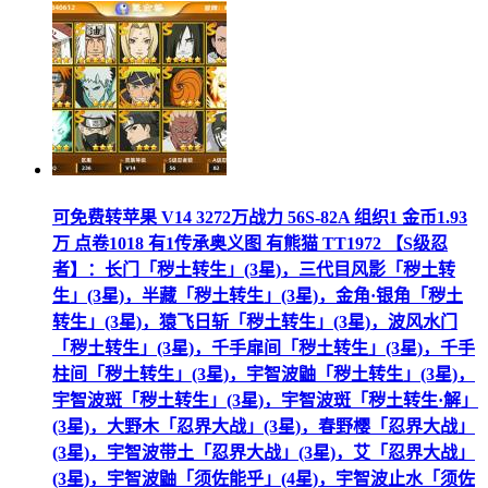
可免费转苹果 V14 3272万战力 56S-82A 组织1 金币1.93
万 点卷1018 有1传承奥义图 有熊猫 TT1972 【S级忍
者】：长门「秽土转生」(3星)，三代目风影「秽土转
生」(3星)，半藏「秽土转生」(3星)，金角·银角「秽土
转生」(3星)，猿飞日斩「秽土转生」(3星)，波风水门
「秽土转生」(3星)，千手扉间「秽土转生」(3星)，千手
柱间「秽土转生」(3星)，宇智波鼬「秽土转生」(3星)，
宇智波斑「秽土转生」(3星)，宇智波斑「秽土转生·解」
(3星)，大野木「忍界大战」(3星)，春野樱「忍界大战」
(3星)，宇智波带土「忍界大战」(3星)，艾「忍界大战」
(3星)，宇智波鼬「须佐能乎」(4星)，宇智波止水「须佐