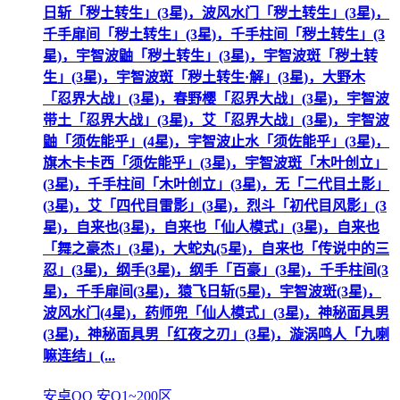
日斩「秽土转生」(3星)，波风水门「秽土转生」(3星)，
千手扉间「秽土转生」(3星)，千手柱间「秽土转生」(3
星)，宇智波鼬「秽土转生」(3星)，宇智波斑「秽土转
生」(3星)，宇智波斑「秽土转生·解」(3星)，大野木
「忍界大战」(3星)，春野樱「忍界大战」(3星)，宇智波
带土「忍界大战」(3星)，艾「忍界大战」(3星)，宇智波
鼬「须佐能乎」(4星)，宇智波止水「须佐能乎」(3星)，
旗木卡卡西「须佐能乎」(3星)，宇智波斑「木叶创立」
(3星)，千手柱间「木叶创立」(3星)，无「二代目土影」
(3星)，艾「四代目雷影」(3星)，烈斗「初代目风影」(3
星)，自来也(3星)，自来也「仙人模式」(3星)，自来也
「舞之豪杰」(3星)，大蛇丸(5星)，自来也「传说中的三
忍」(3星)，纲手(3星)，纲手「百豪」(3星)，千手柱间(3
星)，千手扉间(3星)，猿飞日斩(5星)，宇智波斑(3星)，
波风水门(4星)，药师兜「仙人模式」(3星)，神秘面具男
(3星)，神秘面具男「红夜之刃」(3星)，漩涡鸣人「九喇
嘛连结」(...
安卓QQ 安Q1~200区