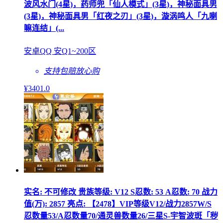
波风水门(4星)，药师兜「仙人模式」(3星)，神秘面具男
(3星)，神秘面具男「红夜之刃」(3星)，漩涡鸣人「九喇
嘛连结」(...
安卓QQ 安Q1~200区
支持包赔
放心购
¥
3401
.0
实名: 不可修改 贵族等级: V12 S忍数: 53 A忍数: 70 战力
值(万): 2857 亮点: 【2478】VIP等级V12/战力2857W/S
忍数量53/A忍数量70/通灵兽数量26/三星S-宇智波斑「秽