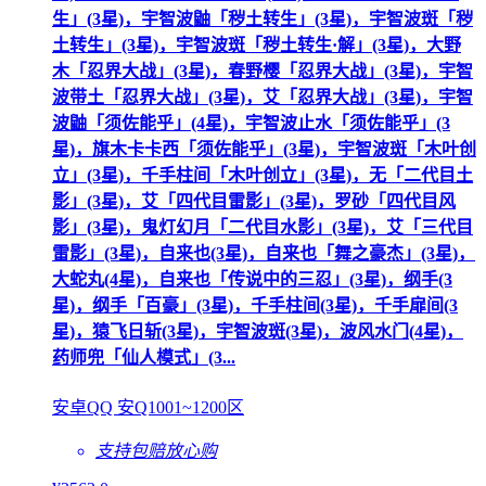
生」(3星)，宇智波鼬「秽土转生」(3星)，宇智波斑「秽
土转生」(3星)，宇智波斑「秽土转生·解」(3星)，大野
木「忍界大战」(3星)，春野樱「忍界大战」(3星)，宇智
波带土「忍界大战」(3星)，艾「忍界大战」(3星)，宇智
波鼬「须佐能乎」(4星)，宇智波止水「须佐能乎」(3
星)，旗木卡卡西「须佐能乎」(3星)，宇智波斑「木叶创
立」(3星)，千手柱间「木叶创立」(3星)，无「二代目土
影」(3星)，艾「四代目雷影」(3星)，罗砂「四代目风
影」(3星)，鬼灯幻月「二代目水影」(3星)，艾「三代目
雷影」(3星)，自来也(3星)，自来也「舞之豪杰」(3星)，
大蛇丸(4星)，自来也「传说中的三忍」(3星)，纲手(3
星)，纲手「百豪」(3星)，千手柱间(3星)，千手扉间(3
星)，猿飞日斩(3星)，宇智波斑(3星)，波风水门(4星)，
药师兜「仙人模式」(3...
安卓QQ 安Q1001~1200区
支持包赔
放心购