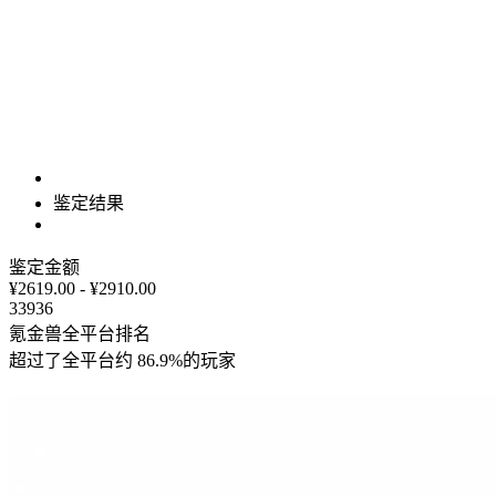
鉴定结果
鉴定金额
¥2619.00 - ¥2910.00
33936
氪金兽全平台排名
超过了全平台约
86.9%
的玩家