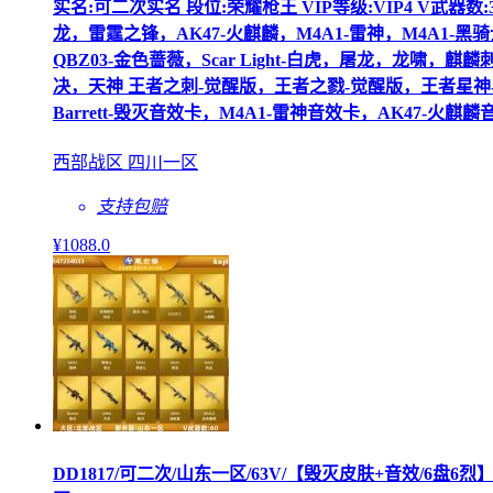
实名:可二次实名 段位:荣耀枪王 VIP等级:VIP4 V武器
龙，雷霆之锋，AK47-火麒麟，M4A1-雷神，M4A1-黑骑士，
QBZ03-金色蔷薇，Scar Light-白虎，屠龙，龙啸，
决，天神 王者之刺-觉醒版，王者之戮-觉醒版，王者星神-
Barrett-毁灭音效卡，M4A1-雷神音效卡，AK47-
西部战区 四川一区
支持包赔
¥
1088
.0
DD1817/可二次/山东一区/63V/【毁灭皮肤+音效/6盘6烈