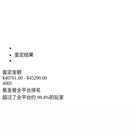
鉴定结果
鉴定金额
¥40761.00 - ¥45290.00
4005
氪金兽全平台排名
超过了全平台约
98.4%
的玩家