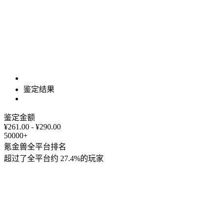
鉴定结果
鉴定金额
¥261.00 - ¥290.00
50000+
氪金兽全平台排名
超过了全平台约
27.4%
的玩家